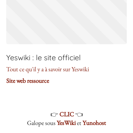
Yeswiki : le site officiel
Tout ce qu'il y a à savoir sur Yeswiki
Site web ressource
👉
CLIC
👈
Galope sous
YesWiki
et
Yunohost