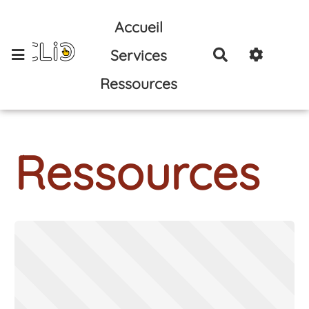
Aller au contenu principal
Accueil
Services
Rechercher
Ressources
Ressources