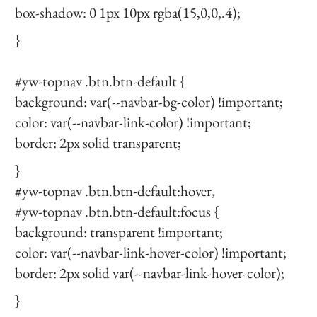
box-shadow: 0 1px 10px rgba(15,0,0,.4);
}
#yw-topnav .btn.btn-default {
background: var(--navbar-bg-color) !important;
color: var(--navbar-link-color) !important;
border: 2px solid transparent;
}
#yw-topnav .btn.btn-default:hover,
#yw-topnav .btn.btn-default:focus {
background: transparent !important;
color: var(--navbar-link-hover-color) !important;
border: 2px solid var(--navbar-link-hover-color);
}