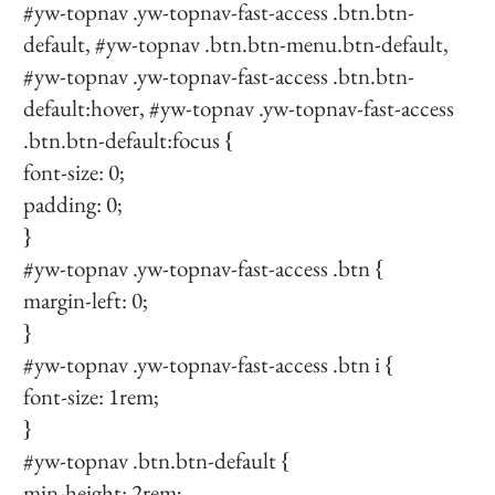
#yw-topnav .yw-topnav-fast-access .btn.btn-
default, #yw-topnav .btn.btn-menu.btn-default,
#yw-topnav .yw-topnav-fast-access .btn.btn-
default:hover, #yw-topnav .yw-topnav-fast-access
.btn.btn-default:focus {
font-size: 0;
padding: 0;
}
#yw-topnav .yw-topnav-fast-access .btn {
margin-left: 0;
}
#yw-topnav .yw-topnav-fast-access .btn i {
font-size: 1rem;
}
#yw-topnav .btn.btn-default {
min-height: 2rem;