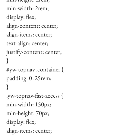
min-width: 2rem;
display: flex;
align-content: center;
align-items: center;
text-align: center;
justify-content: center;
}
#yw-topnav .container {
padding: 0 .25rem;
}
.yw-topnav-fast-access {
min-width: 150px;
min-height: 70px;
display: flex;
align-items: center;